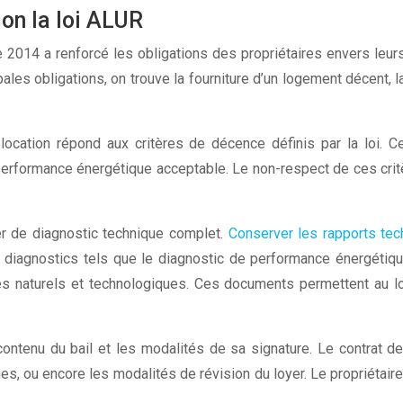
lon la loi ALUR
14 a renforcé les obligations des propriétaires envers leurs lo
ipales obligations, on trouve la fourniture d’un logement décent,
 location répond aux critères de décence définis par la loi.
rformance énergétique acceptable. Le non-respect de ces critère
sier de diagnostic technique complet.
Conserver les rapports tec
rs diagnostics tels que le diagnostic de performance énergétiq
s naturels et technologiques. Ces documents permettent au loc
contenu du bail et les modalités de sa signature. Le contrat d
es, ou encore les modalités de révision du loyer. Le propriétair