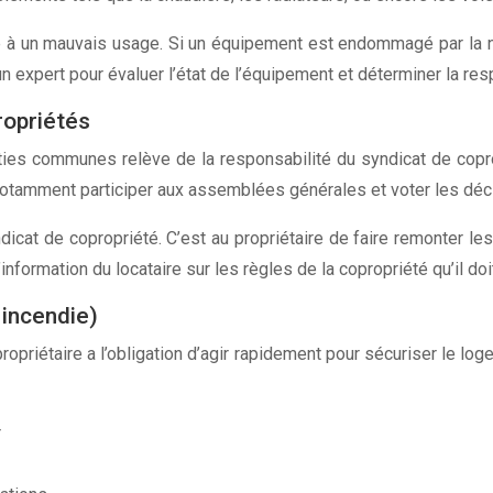
ue à un mauvais usage. Si un équipement est endommagé par la nég
n expert pour évaluer l’état de l’équipement et déterminer la res
ropriétés
ties communes relève de la responsabilité du syndicat de copropr
t notamment participer aux assemblées générales et voter les déci
syndicat de copropriété. C’est au propriétaire de faire remonter 
formation du locataire sur les règles de la copropriété qu’il doi
 incendie)
propriétaire a l’obligation d’agir rapidement pour sécuriser le l
r