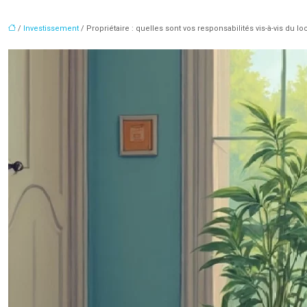
/
Investissement
/ Propriétaire : quelles sont vos responsabilités vis-à-vis du loc