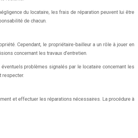
ligence du locataire, les frais de réparation peuvent lui être
ponsabilité de chacun.
iété. Cependant, le propriétaire-bailleur a un rôle à jouer en
sions concernant les travaux d’entretien.
les éventuels problèmes signalés par le locataire concernant les
t respecter.
ogement et effectuer les réparations nécessaires. La procédure à