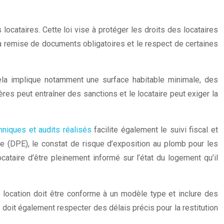
cataires. Cette loi vise à protéger les droits des locataires
 la remise de documents obligatoires et le respect de certaines
 Cela implique notamment une surface habitable minimale, des
s peut entraîner des sanctions et le locataire peut exiger la
hniques et audits réalisés
facilite également le suivi fiscal et
ue (DPE), le constat de risque d’exposition au plomb pour les
ataire d’être pleinement informé sur l’état du logement qu’il
e location doit être conforme à un modèle type et inclure des
e doit également respecter des délais précis pour la restitution