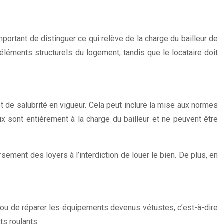
mportant de distinguer ce qui relève de la charge du bailleur de
 éléments structurels du logement, tandis que le locataire doit
t de salubrité en vigueur. Cela peut inclure la mise aux normes
aux sont entièrement à la charge du bailleur et ne peuvent être
rsement des loyers à l’interdiction de louer le bien. De plus, en
er ou de réparer les équipements devenus vétustes, c’est-à-dire
ts roulants.