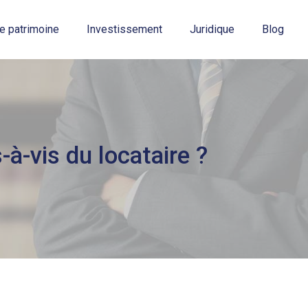
e patrimoine
Investissement
Juridique
Blog
-à-vis du locataire ?