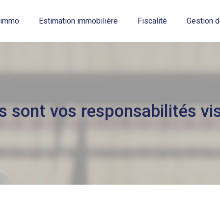
t immo
Estimation immobilière
Fiscalité
Gestion d
es sont vos responsabilités vis