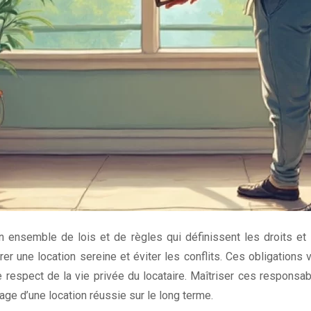
n ensemble de lois et de règles qui définissent les droits et o
r une location sereine et éviter les conflits. Ces obligations 
le respect de la vie privée du locataire. Maîtriser ces respons
gage d’une location réussie sur le long terme.