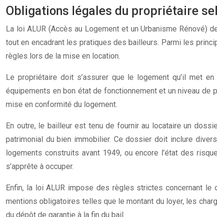
Obligations légales du propriétaire se
La loi ALUR (Accès au Logement et un Urbanisme Rénové) de 20
tout en encadrant les pratiques des bailleurs. Parmi les princ
règles lors de la mise en location.
Le propriétaire doit s’assurer que le logement qu’il met en
équipements en bon état de fonctionnement et un niveau de pe
mise en conformité du logement.
En outre, le bailleur est tenu de fournir au locataire un dos
patrimonial du bien immobilier. Ce dossier doit inclure dive
logements construits avant 1949, ou encore l’état des risque
s’apprête à occuper.
Enfin, la loi ALUR impose des règles strictes concernant le 
mentions obligatoires telles que le montant du loyer, les charg
du dépôt de garantie à la fin du bail.