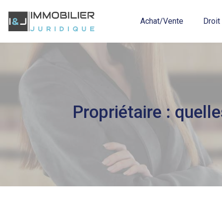
Achat/Vente
Droi
Propriétaire : quell