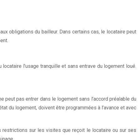
ux obligations du bailleur. Dans certains cas, le locataire peut
ent.
u locataire l’usage tranquille et sans entrave du logement loué.
ur ne peut pas entrer dans le logement sans l’accord préalable du
’état du logement, doivent être programmées à l’avance et avec
restrictions sur les visites que reçoit le locataire ou sur ses
sinage.