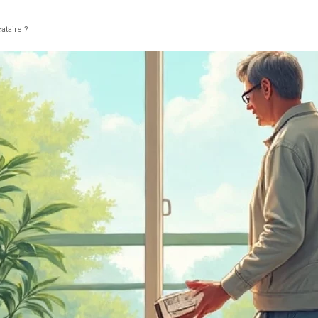
ataire ?