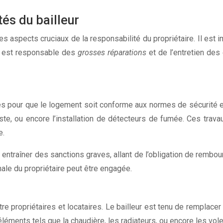
tés du bailleur
 aspects cruciaux de la responsabilité du propriétaire. Il est i
re est responsable des
grosses réparations
et de l’entretien des
ires pour que le logement soit conforme aux normes de sécurité e
tuste, ou encore l’installation de détecteurs de fumée. Ces trav
e.
t entraîner des sanctions graves, allant de l’obligation de rembou
nale du propriétaire peut être engagée.
re propriétaires et locataires. Le bailleur est tenu de remplac
léments tels que la chaudière, les radiateurs, ou encore les vole