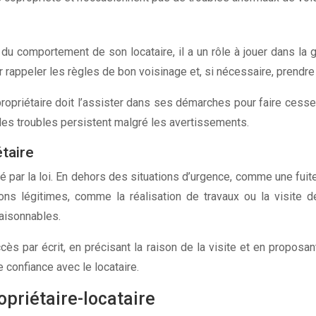
du comportement de son locataire, il a un rôle à jouer dans la 
our rappeler les règles de bon voisinage et, si nécessaire, pren
e propriétaire doit l’assister dans ses démarches pour faire ces
les troubles persistent malgré les avertissements.
étaire
é par la loi. En dehors des situations d’urgence, comme une fuite
ns légitimes, comme la réalisation de travaux ou la visite de f
raisonnables.
s par écrit, en précisant la raison de la visite et en proposan
 confiance avec le locataire.
opriétaire-locataire