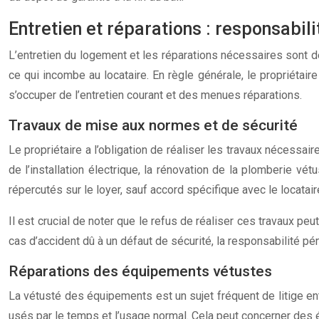
Entretien et réparations : responsabili
L’entretien du logement et les réparations nécessaires sont des
ce qui incombe au locataire. En règle générale, le propriétai
s’occuper de l’entretien courant et des menues réparations.
Travaux de mise aux normes et de sécurité
Le propriétaire a l’obligation de réaliser les travaux nécessa
de l’installation électrique, la rénovation de la plomberie vé
répercutés sur le loyer, sauf accord spécifique avec le locatair
Il est crucial de noter que le refus de réaliser ces travaux peu
cas d’accident dû à un défaut de sécurité, la responsabilité pé
Réparations des équipements vétustes
La vétusté des équipements est un sujet fréquent de litige ent
usés par le temps et l’usage normal. Cela peut concerner des é