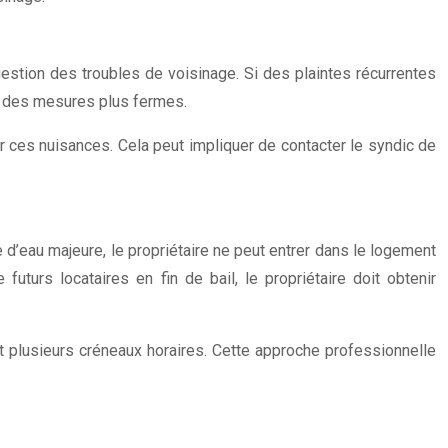
gestion des troubles de voisinage. Si des plaintes récurrentes
dre des mesures plus fermes.
ser ces nuisances. Cela peut impliquer de contacter le syndic de
 d’eau majeure, le propriétaire ne peut entrer dans le logement
uturs locataires en fin de bail, le propriétaire doit obtenir
t plusieurs créneaux horaires. Cette approche professionnelle