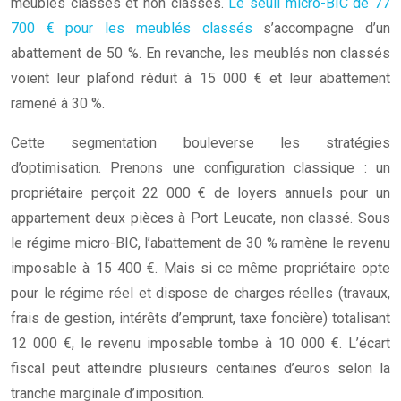
meublés classés et non classés.
Le seuil micro-BIC de 77
700 € pour les meublés classés
s’accompagne d’un
abattement de 50 %. En revanche, les meublés non classés
voient leur plafond réduit à 15 000 € et leur abattement
ramené à 30 %.
Cette segmentation bouleverse les stratégies
d’optimisation. Prenons une configuration classique : un
propriétaire perçoit 22 000 € de loyers annuels pour un
appartement deux pièces à Port Leucate, non classé. Sous
le régime micro-BIC, l’abattement de 30 % ramène le revenu
imposable à 15 400 €. Mais si ce même propriétaire opte
pour le régime réel et dispose de charges réelles (travaux,
frais de gestion, intérêts d’emprunt, taxe foncière) totalisant
12 000 €, le revenu imposable tombe à 10 000 €. L’écart
fiscal peut atteindre plusieurs centaines d’euros selon la
tranche marginale d’imposition.